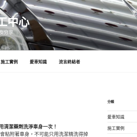
工中心
及分享
施工實例
愛車知識
流言終結者
分類
愛車知識
用清潔藥劑洗淨車身一次！
施工實例
都會粘附著車身，不可能只用洗潔精洗得掉