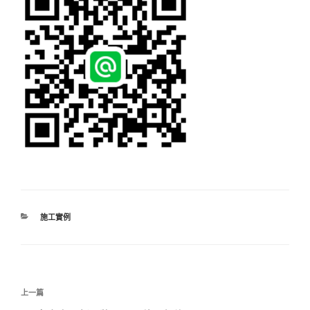
分
施工實例
類
文
上
上一篇
章