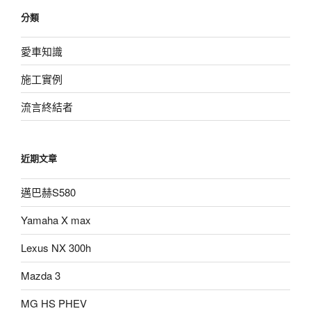
分類
愛車知識
施工實例
流言終結者
近期文章
邁巴赫S580
Yamaha X max
Lexus NX 300h
Mazda 3
MG HS PHEV