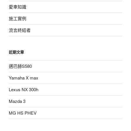
愛車知識
施工實例
流言終結者
近期文章
邁巴赫S580
Yamaha X max
Lexus NX 300h
Mazda 3
MG HS PHEV