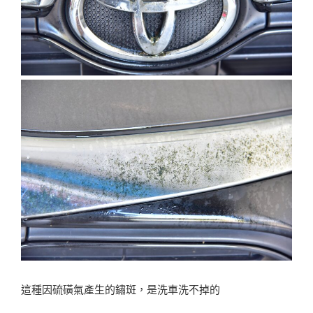
這種因硫磺氣產生的鏽斑，是洗車洗不掉的