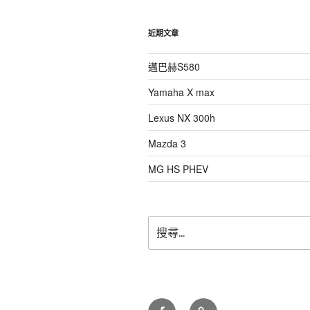
近期文章
邁巴赫S580
Yamaha X max
Lexus NX 300h
Mazda 3
MG HS PHEV
搜
尋
關
鍵
字:
facebook
LINE