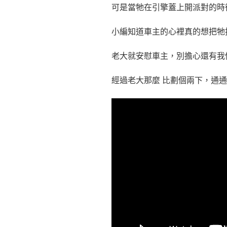
可是當牠在引擎蓋上開派對的時
小編知道車主的心裡真的想把牠
老大就安慰車主，別擔心還有我
經過老大那麼 比劃個兩下，通