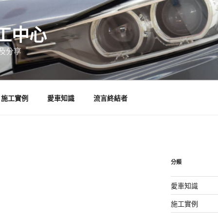
工中心
及分享
施工實例
愛車知識
流言終結者
分類
愛車知識
施工實例