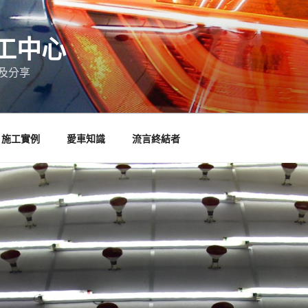
工中心
及分享
施工實例
愛車知識
流言終結者