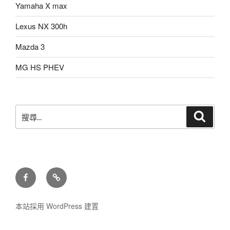
Yamaha X max
Lexus NX 300h
Mazda 3
MG HS PHEV
搜
搜
尋
尋
關
鍵
字:
facebook
LINE
本站採用 WordPress 建置