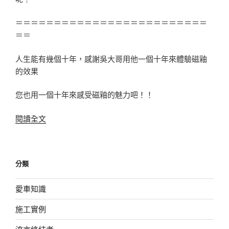
＝＝＝＝＝＝＝＝＝＝＝＝＝＝＝＝＝＝＝＝＝＝＝＝＝
＝＝
人生能有幾個十年，感謝吳大哥用他一個十年來體驗磁釉
的效果
您也用一個十年來感受磁釉的魅力吧！！
〈Luxgen
閱讀全文
7
SUV〉
分類
愛車知識
施工實例