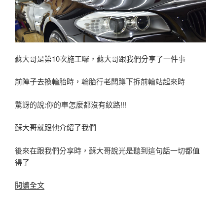
蘇大哥是第10次施工囉，蘇大哥跟我們分享了一件事
前陣子去換輪胎時，輪胎行老闆蹲下拆前輪站起來時
驚訝的說:你的車怎麼都沒有紋路!!!
蘇大哥就跟他介紹了我們
後來在跟我們分享時，蘇大哥說光是聽到這句話一切都值
得了
〈BMW
閱讀全文
520d〉