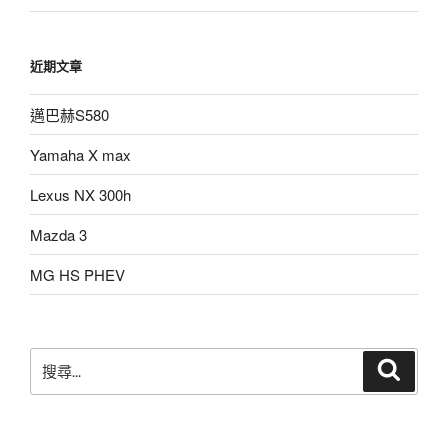
近期文章
邁巴赫S580
Yamaha X max
Lexus NX 300h
Mazda 3
MG HS PHEV
搜
搜
尋
尋
關
鍵