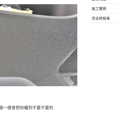
施工實例
流言終結者
陽一樣會把你曬到不要不要的