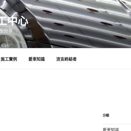
工中心
及分享
施工實例
愛車知識
流言終結者
分類
愛車知識