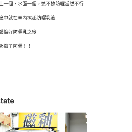
上一個，水面一個，這不擦防曬當然不行
途中就在車內擦起防曬乳液
體擦好防曬乳之後
起擦了防曬！！
tate