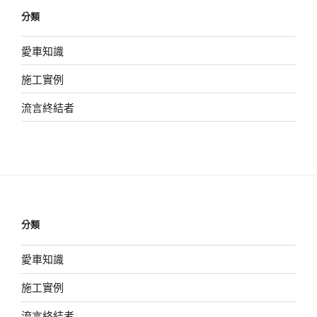
朋
分類
友〉
愛車知識
施工實例
流言終結者
分類
愛車知識
施工實例
流言終結者