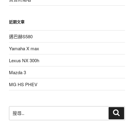
近期文章
邁巴赫S580
Yamaha X max
Lexus NX 300h
Mazda 3
MG HS PHEV
搜
搜
尋
尋
關
鍵