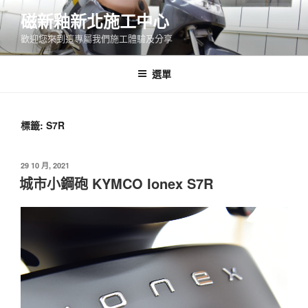
跳
磁新釉新北施工中心
至
歡迎您來到這專屬我們施工體驗及分享
主
要
內
選單
容
標籤:
S7R
發
29 10 月, 2021
佈
城市小鋼砲 KYMCO Ionex S7R
於