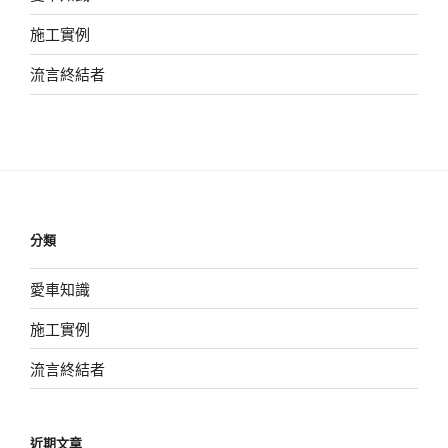
S7R〉
施工實例
流言終結者
分類
愛車知識
施工實例
流言終結者
近期文章