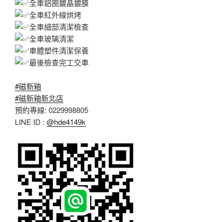
全車鋁圈鍍晶鍍膜
全車紅外線烘烤
全車細部清潔檢查
全車玻璃清潔
車體塑件清潔保養
最後檢查完工交車
#磁新釉
#磁新釉新北店
預約專線: 0229998805
LINE ID :
@hde4149k