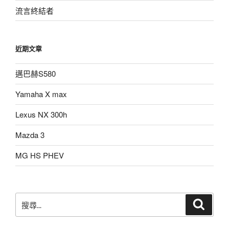
流言終結者
近期文章
邁巴赫S580
Yamaha X max
Lexus NX 300h
Mazda 3
MG HS PHEV
搜
搜
尋
尋
關