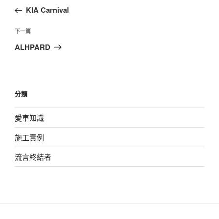
章
一
KIA Carnival
導
篇
覽
文
下
下一篇
章
一
ALHPARD
篇
文
章
分類
愛車知識
施工實例
流言終結者