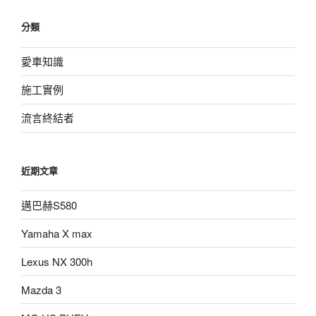
分類
愛車知識
施工實例
流言終結者
近期文章
邁巴赫S580
Yamaha X max
Lexus NX 300h
Mazda 3