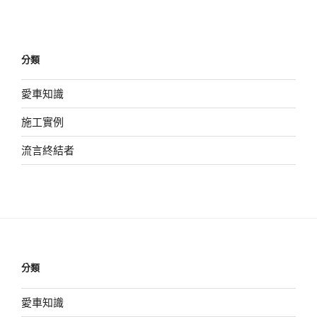
篇
文
章
分類
愛車知識
施工實例
流言終結者
分類
愛車知識