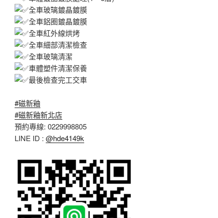
全車玻璃鍍晶鍍膜
全車鋁圈鍍晶鍍膜
全車紅外線烘烤
全車細部清潔檢查
全車玻璃清潔
車體塑件清潔保養
最後檢查完工交車
#磁新釉
#磁新釉新北店
預約專線: 0229998805
LINE ID :
@hde4149k