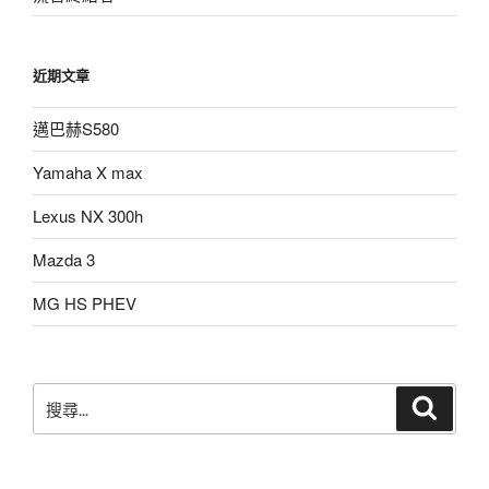
近期文章
邁巴赫S580
Yamaha X max
Lexus NX 300h
Mazda 3
MG HS PHEV
搜
搜
尋
尋
關
鍵