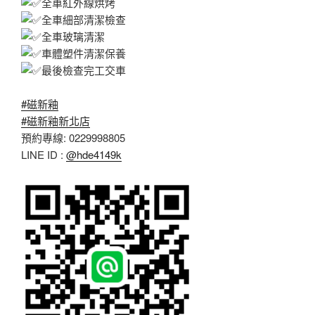
全車紅外線烘烤
全車細部清潔檢查
全車玻璃清潔
車體塑件清潔保養
最後檢查完工交車
#磁新釉
#磁新釉新北店
預約專線: 0229998805
LINE ID :
@hde4149k