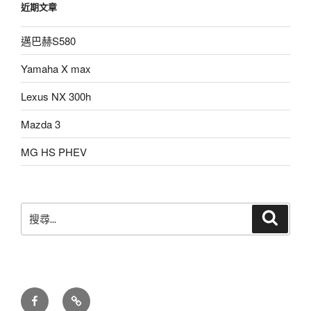
近期文章
邁巴赫S580
Yamaha X max
Lexus NX 300h
Mazda 3
MG HS PHEV
搜
搜
尋
尋
關
鍵
字:
facebook
LINE