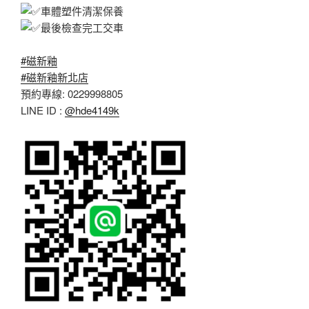
車體塑件清潔保養
最後檢查完工交車
#磁新釉
#磁新釉新北店
預約專線: 0229998805
LINE ID :
@hde4149k